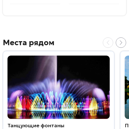
Места рядом
Танцующие фонтаны
П