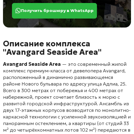
Получить брошюру в WhatsApp
Описание комплекса
"Avangard Seaside Area"
Avangard Seaside Area
— это современный жилой
комплекс премиум-класса от девелопера Avangard,
расположенный в динамично развивающемся
районе Нового бульвара по адресу улица Адлиа, 25.
Всего в 300 метрах от побережья и 400 метрах от
набережной, проект сочетает близость к морю с
развитой городской инфраструктурой. Ансамбль из
двух 17-этажных корпусов возводится по монолитно-
каркасной технологии с усиленной звукоизоляцией и
панорамным остеклением, а квартиры (от студий 33
м² до четырёхкомнатных лотов 102 м²) передаются в