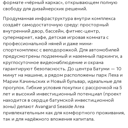
формате «чёрный каркас», открывающем полную
свободу для дизайнерских решений.
Продуманная инфраструктура внутри комплекса
создаёт самодостаточную среду: просторный
внутренний двор, бассейн, фитнес-центр,
супермаркет, кафе, детская игровая комната с
профессиональной няней и даже мини-
спорткомплекс с велодорожкой. Для автомобилей
предусмотрены подземный и наземный паркинги, а
круглосуточное видеонаблюдение и охрана
гарантируют безопасность. До центра Батуми — 10
минут на машине, а рядом расположены парк Леха и
Марии Качиньских и Новый бульвар, идеальные для
прогулок. Гибкие условия покупки с рассрочкой на 5
лет и высокий инвестиционный потенциал (проект
находится в сердце батумской инвестиционной
зоны) делают Avangard Seaside Area
привлекательным как для комфортного проживания,
так и для надёжного вложения капитала.