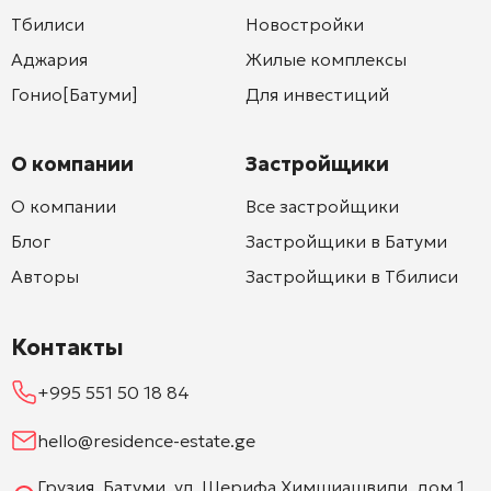
Тбилиси
Новостройки
Аджария
Жилые комплексы
Гонио[Батуми]
Для инвестиций
О компании
Застройщики
О компании
Все застройщики
Блог
Застройщики в Батуми
Авторы
Застройщики в Тбилиси
Контакты
+995 551 50 18 84
hello@residence-estate.ge
Грузия, Батуми, ул. Шерифа Химшиашвили, дом 1,