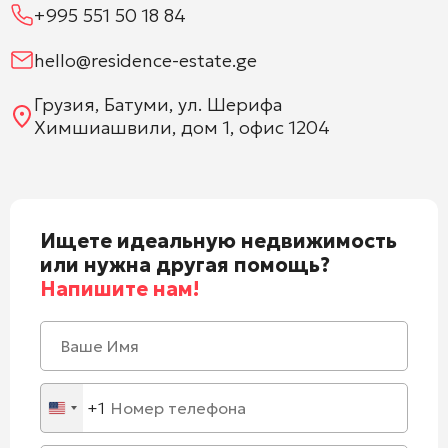
+995 551 50 18 84
hello@residence-estate.ge
Грузия, Батуми, ул. Шерифа
Химшиашвили, дом 1, офис 1204
Ищете идеальную недвижимость
или нужна другая помощь?
Напишите нам!
+1
United
States