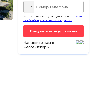
No
country
*отправляя форму, вы даете свое
согласие
selected
на обработку персональных данных
Напишите нам в
мессенджеры: