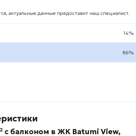
ся, актуальные данные предоставит наш специалист.
14%
86%
еристики
м² с балконом в ЖК
Batumi View
,