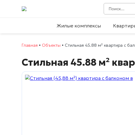
Жилые комплексы
Квартир
Главная
•
Объекты
•
Стильная 45.88 м² квартира с ба
Стильная 45.88 м² ква