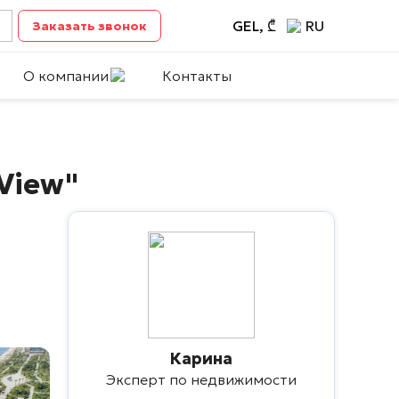
GEL, ₾
RU
Заказать звонок
О компании
Контакты
View"
Карина
Эксперт по недвижимости