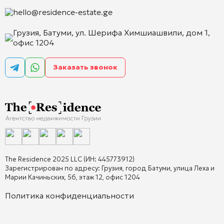
hello@residence-estate.ge
Грузия, Батуми, ул. Шерифа Химшиашвили, дом 1,
офис 1204
Заказать звонок
The Residence 2025 LLC (ИН: 445773912)
Зарегистрирован по адресу: Грузия, город Батуми, улица Леха и
Марии Качиньских, 5б, этаж 12, офис 1204
Политика конфиденциальности