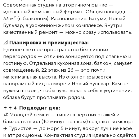
Современная студия на вторичном рынке —
идеальный компактный формат. Общая площадь —
33 м² (с балконом). Расположение: Батуми, Новый
Бульвар, в ухоженном жилом комплексе. Внутри
качественный ремонт — можно сразу использовать.
📐
Планировка и преимущества:
Единое светлое пространство без лишних
перегородок — отлично зонируется под спальню и
гостиную. Отдельная кухонная зона, балкон, санузел
совмещённый. 22 этаж из 26 — это почти
максимальная высота. Из окон открывается
панорамный вид на море и Новый Бульвар. Вам не
нужны шторы, чтобы чувствовать себя в уединении:
облака будут проплывать рядом.
👨‍👩‍👧
Подходит для:
👶 Молодой семьи — тишина верхних этажей и
близость школ (10 минут пешком) создают комфорт.
✈️ Туристов — до моря 5 минут, вокруг лучшие кафе
и аттракционы. Компактная студия идеально сдаётся