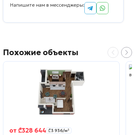
Напишите нам в мессенджеры:
Похожие объекты
от
₾
328 644
₾
3 936
/м²