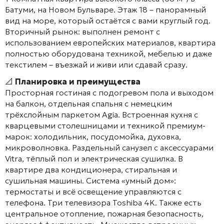
Батуми, на Новом Бульваре. Этаж 18 – панорамный
вид на море, который остаётся с вами круглый год.
Вторичный рынок: выполнен ремонт с
использованием европейских материалов, квартира
полностью оборудована техникой, мебелью и даже
текстилем – въезжай и живи или сдавай сразу.
📐
Планировка и преимущества
Просторная гостиная с подогревом пола и выходом
на балкон, отдельная спальня с немецким
трёхслойным паркетом Agia. Встроенная кухня с
кварцевыми столешницами и техникой премиум-
марок: холодильник, посудомойка, духовка,
микроволновка. Раздельный санузел с аксессуарами
Vitra, тёплый пол и электрическая сушилка. В
квартире два кондиционера, стиральная и
сушильная машины. Система «умный дом»:
термостаты и всё освещение управляются с
телефона. Три телевизора Toshiba 4K. Также есть
центральное отопление, пожарная безопасность,