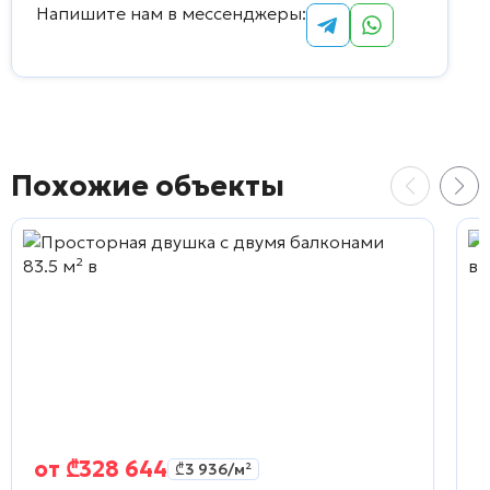
Напишите нам в мессенджеры:
Похожие объекты
от
₾
328 644
₾
3 936
/м²