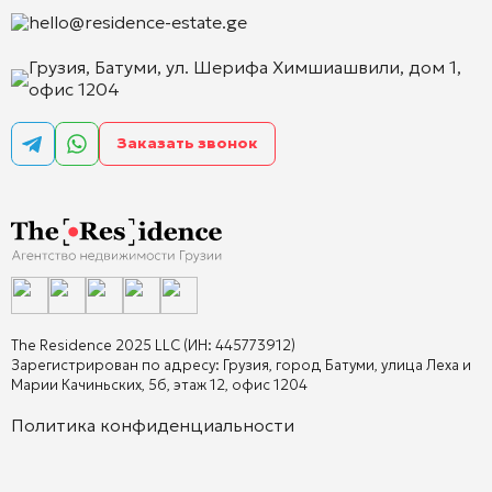
hello@residence-estate.ge
Грузия, Батуми, ул. Шерифа Химшиашвили, дом 1,
офис 1204
Заказать звонок
The Residence 2025 LLC (ИН: 445773912)
Зарегистрирован по адресу: Грузия, город Батуми, улица Леха и
Марии Качиньских, 5б, этаж 12, офис 1204
Политика конфиденциальности