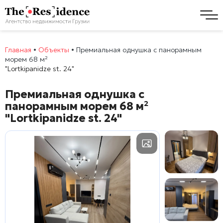
Главная
•
Объекты
•
Премиальная однушка с панорамным
морем 68 м²
"Lortkipanidze st. 24"
Премиальная однушка с
панорамным морем 68 м²
"Lortkipanidze st. 24"