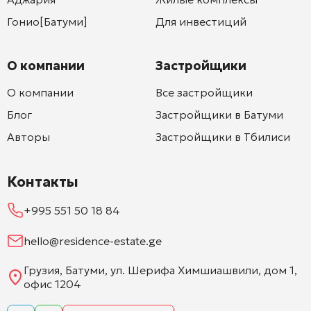
Гонио[Батуми]
Для инвестиций
О компании
Застройщики
О компании
Все застройщики
Блог
Застройщики в Батуми
Авторы
Застройщики в Тбилиси
Контакты
+995 551 50 18 84
hello@residence-estate.ge
Грузия, Батуми, ул. Шерифа Химшиашвили, дом 1,
офис 1204