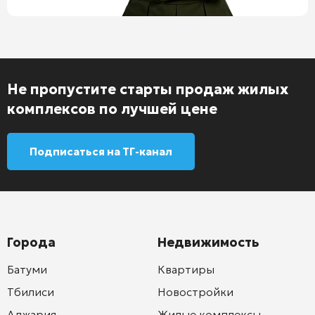
Не пропустите старты продаж жилых
комплексов по лучшей цене
Подписаться на ТГ-канал
Города
Недвижимость
Батуми
Квартиры
Тбилиси
Новостройки
Аджария
Жилые комплексы