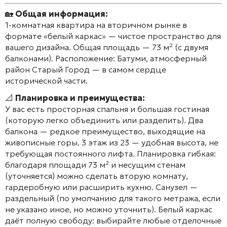
🏡
Общая информация:
1-комнатная квартира на вторичном рынке в
формате «белый каркас» — чистое пространство для
вашего дизайна. Общая площадь — 73 м² (с двумя
балконами). Расположение: Батуми, атмосферный
район Старый Город — в самом сердце
исторической части.
📐
Планировка и преимущества:
У вас есть просторная спальня и большая гостиная
(которую легко объединить или разделить). Два
балкона — редкое преимущество, выходящие на
живописные горы. 3 этаж из 23 — удобная высота, не
требующая постоянного лифта. Планировка гибкая:
благодаря площади 73 м² и несущим стенам
(уточняется) можно сделать вторую комнату,
гардеробную или расширить кухню. Санузел —
раздельный (по умолчанию для такого метража, если
не указано иное, но можно уточнить). Белый каркас
даёт полную свободу: выбирайте любые отделочные