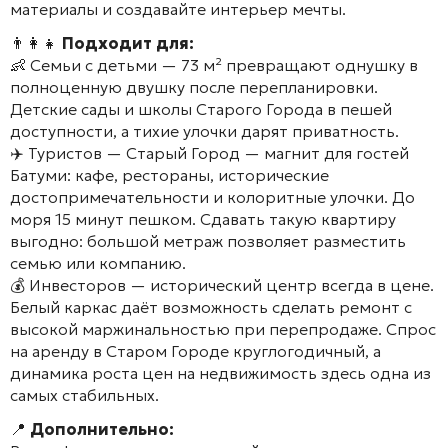
материалы и создавайте интерьер мечты.
👨‍👩‍👧
Подходит для:
👶 Семьи с детьми — 73 м² превращают однушку в
полноценную двушку после перепланировки.
Детские сады и школы Старого Города в пешей
доступности, а тихие улочки дарят приватность.
✈️ Туристов — Старый Город — магнит для гостей
Батуми: кафе, рестораны, исторические
достопримечательности и колоритные улочки. До
моря 15 минут пешком. Сдавать такую квартиру
выгодно: большой метраж позволяет разместить
семью или компанию.
💰 Инвесторов — исторический центр всегда в цене.
Белый каркас даёт возможность сделать ремонт с
высокой маржинальностью при перепродаже. Спрос
на аренду в Старом Городе круглогодичный, а
динамика роста цен на недвижимость здесь одна из
самых стабильных.
📍
Дополнительно: