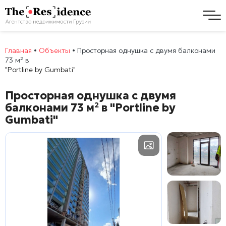
Главная
•
Объекты
•
Просторная однушка с двумя балконами
73 м² в
"Portline by Gumbati"
Просторная однушка с двумя
балконами 73 м² в
"Portline by
Gumbati"