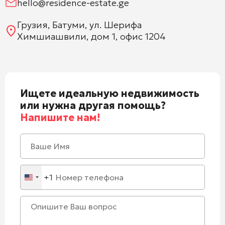
hello@residence-estate.ge
Грузия, Батуми, ул. Шерифа
Химшиашвили, дом 1, офис 1204
Ищете идеальную недвижимость
или нужна другая помощь?
Напишите нам!
+1
United
States
+1