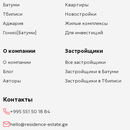
Батуми
Квартиры
Тбилиси
Новостройки
Аджария
Жилые комплексы
Гонио[Батуми]
Для инвестиций
О компании
Застройщики
О компании
Все застройщики
Блог
Застройщики в Батуми
Авторы
Застройщики в Тбилиси
Контакты
+995 551 50 18 84
hello@residence-estate.ge