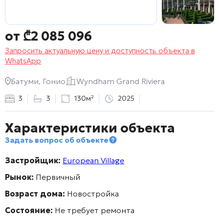
от
₾
2 085 096
Запросить актуальную цену и доступность объекта в
WhatsApp
Батуми, Гонио
Wyndham Grand Riviera
3
3
130м²
2025
Характеристики объекта
Задать вопрос об объекте
Застройщик:
European Village
Рынок:
Первичный
Возраст дома:
Новостройка
Состояние:
Не требует ремонта