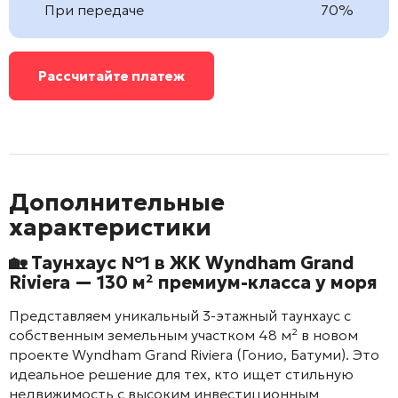
При передаче
70%
Рассчитайте платеж
Дополнительные
характеристики
🏡 Таунхаус №1 в ЖК
Wyndham Grand
Riviera
— 130 м² премиум-класса у моря
Представляем уникальный 3-этажный таунхаус с
собственным земельным участком 48 м² в новом
проекте
Wyndham Grand Riviera
(Гонио, Батуми). Это
идеальное решение для тех, кто ищет стильную
недвижимость с высоким инвестиционным