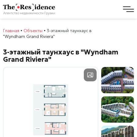
Главная
•
Объекты
•
3-этажный таунхаус в
"Wyndham Grand Riviera"
3-этажный таунхаус в
"Wyndham
Grand Riviera"