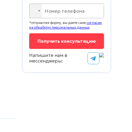
No
country
*отправляя форму, вы даете свое
согласие
selected
на обработку персональных данных
Напишите нам в
мессенджеры: