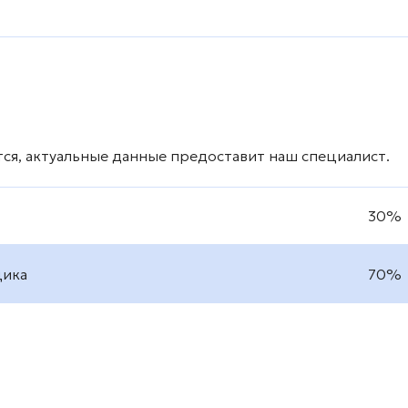
ся, актуальные данные предоставит наш специалист.
30%
щика
70%