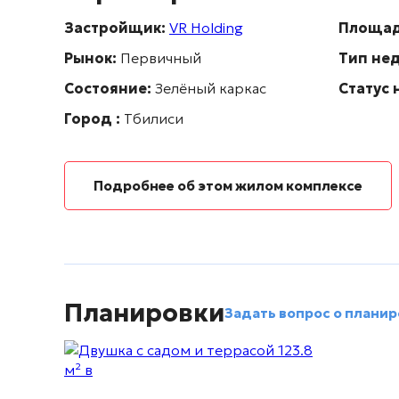
Застройщик:
VR Holding
Площа
Рынок:
Первичный
Тип не
Состояние:
Зелёный каркас
Статус
Город :
Тбилиси
Подробнее об этом жилом комплексе
Планировки
Задать вопрос о планир