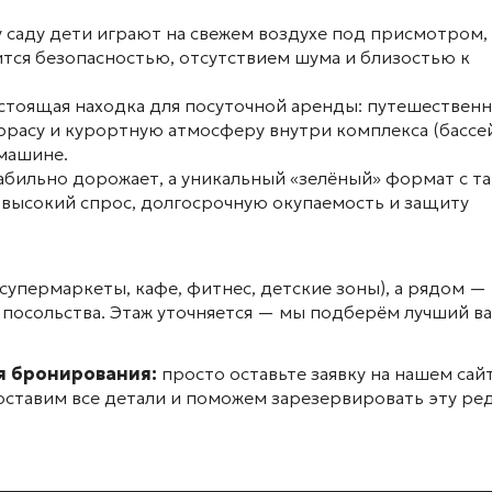
саду дети играют на свежем воздухе под присмотром, 
тся безопасностью, отсутствием шума и близостью к
стоящая находка для посуточной аренды: путешествен
ррасу и курортную атмосферу внутри комплекса (бассе
 машине.
абильно дорожает, а уникальный «зелёный» формат с т
 высокий спрос, долгосрочную окупаемость и защиту
супермаркеты, кафе, фитнес, детские зоны), а рядом —
 посольства.
Этаж уточняется — мы подберём лучший в
ия бронирования:
просто оставьте заявку на нашем сай
ставим все детали и поможем зарезервировать эту ре