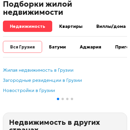
Подборки жилой
недвижимости
Недвижимость
Квартиры
Виллы/дома
Вся Грузия
Батуми
Аджария
Приго
Жилая недвижимость в Грузии
Загородные резиденции в Грузии
Новостройки в Грузии
Недвижимость в других
странах