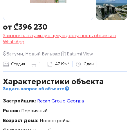
от
₾
396 230
Запросить актуальную цену и доступность объекта в
WhatsApp
Батуми, Новый Бульвар
Batumi View
Студия
1
47,19м²
Сдан
Характеристики объекта
Задать вопрос об объекте
Застройщик:
Recan Group Georgia
Рынок:
Первичный
Возраст дома:
Новостройка