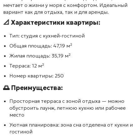
мечтает о жизни у моря с комфортом. Идеальный
вариант как для отдыха, так и для аренды.
📐 Характеристики квартиры:
Тип:
студия с кухней-гостиной
Общая площадь:
47,19 м²
Жилая площадь:
35,19 м²
Терраса:
12 м²
Номер квартиры:
250
🌅 Преимущества:
Просторная терраса с зоной отдыха — можно
обустроить лаунж, летнюю кухню или рабочее
место
Уютная планировка: зона сна отделена от кухни и
гостиной