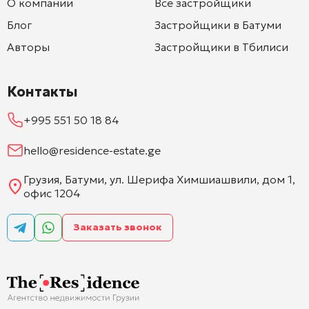
О компании
Все застройщики
Блог
Застройщики в Батуми
Авторы
Застройщики в Тбилиси
Контакты
+995 551 50 18 84
hello@residence-estate.ge
Грузия, Батуми, ул. Шерифа Химшиашвили, дом 1,
офис 1204
Заказать звонок