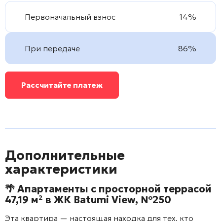
Первоначальный взнос
14%
При передаче
86%
Рассчитайте платеж
Дополнительные
характеристики
🌴 Апартаменты с просторной террасой
47,19 м² в ЖК
Batumi View
, №250
Эта квартира — настоящая находка для тех, кто