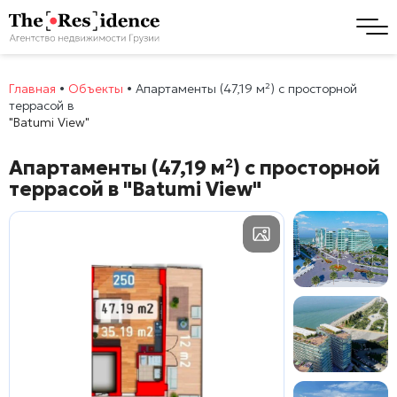
Главная
•
Объекты
•
Апартаменты (47,19 м²) с просторной
террасой в
"Batumi View"
Апартаменты (47,19 м²) с просторной
террасой в
"Batumi View"