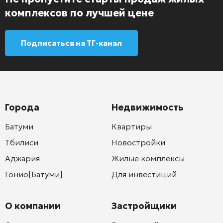
комплексов по лучшей цене
Подписаться на ТГ-канал
Города
Недвижимость
Батуми
Квартиры
Тбилиси
Новостройки
Аджария
Жилые комплексы
Гонио[Батуми]
Для инвестиций
О компании
Застройщики