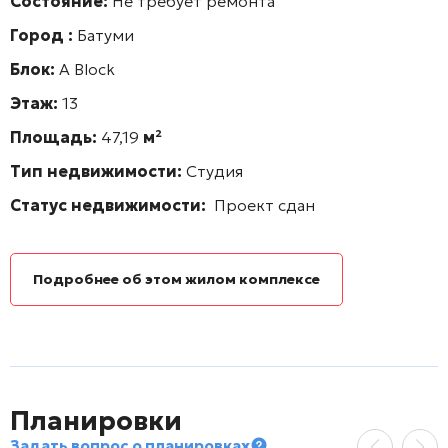
Состояние:
Не требует ремонта
Город :
Батуми
Блок:
A Block
Этаж:
13
Площадь:
47,19
м²
Тип недвижимости:
Студия
Статус недвижимости:
Проект сдан
Подробнее об этом жилом комплексе
Планировки
Задать вопрос о планировках