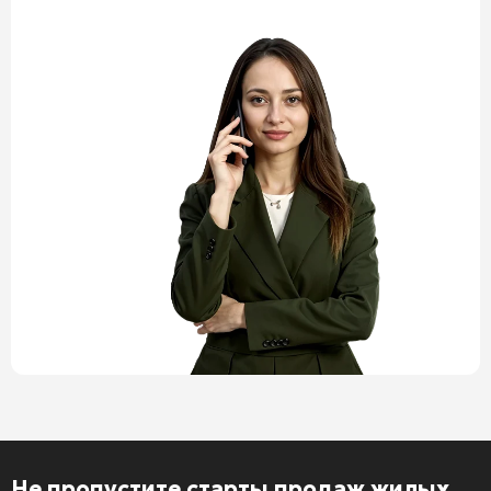
Не пропустите старты продаж жилых